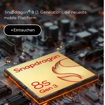
Ultimative Performance
®
Snapdragon
8 (3. Generation), die neueste
mobile Plattform
Eintauchen