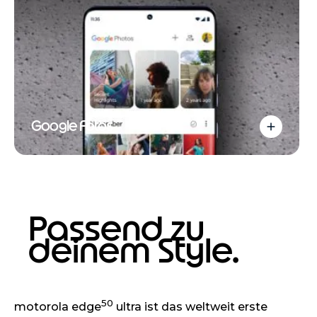
Google Fotos
Passend zu
deinem Style.
50
motorola edge
ultra ist das weltweit erste