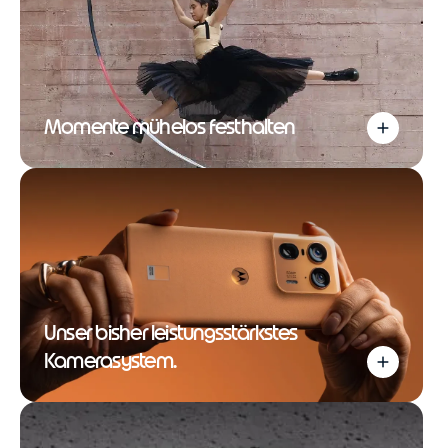
Momente mühelos festhalten
Unser bisher leistungsstärkstes
Kamerasystem.