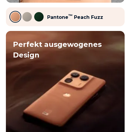
™
Pantone
Peach Fuzz
Perfekt ausgewogenes
Design