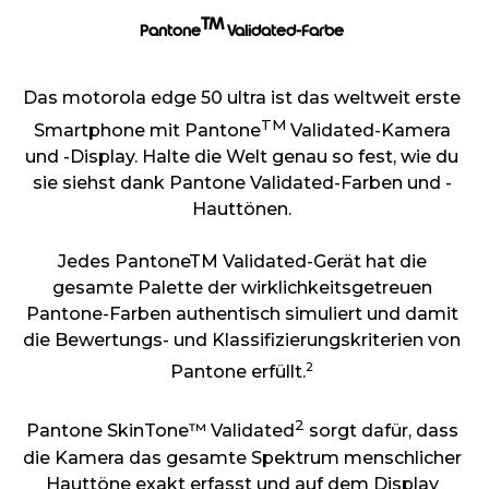
TM
Pantone
Validated-Farbe
Das motorola edge 50 ultra ist das weltweit erste
TM
Smartphone mit Pantone
Validated-Kamera
und -Display. Halte die Welt genau so fest, wie du
sie siehst dank Pantone Validated-Farben und -
Hauttönen.
Jedes PantoneTM Validated-Gerät hat die
gesamte Palette der wirklichkeitsgetreuen
Pantone-Farben authentisch simuliert und damit
die Bewertungs- und Klassifizierungskriterien von
2
Pantone erfüllt.
2
Pantone SkinTone™ Validated
sorgt dafür, dass
die Kamera das gesamte Spektrum menschlicher
Hauttöne exakt erfasst und auf dem Display