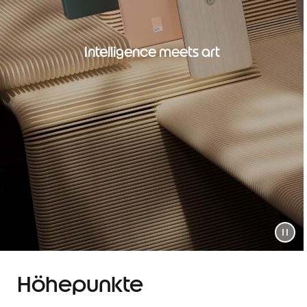
Intelligence meets art
Höhepunkte