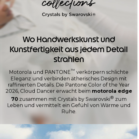
Wo Handwerkskunst und
Kunstfertigkeit aus jedem Detail
strahlen
™
Motorola und PANTONE
verkörpern schlichte
Eleganz und verbinden ätherisches Design mit
raffinierten Details. Die Pantone Color of the Year
2026, Cloud Dancer erwacht beim
motorola edge
®
70
zusammen mit Crystals by Swarovski
zum
Leben und vermittelt ein Gefühl von Wärme und
Ruhe.