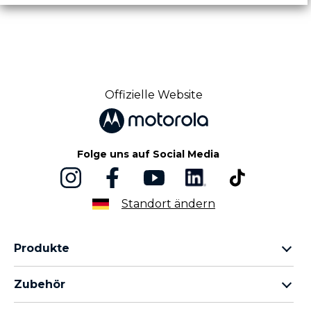
Offizielle Website
Folge uns auf Social Media
Standort ändern
Produkte
motorola razr Familie
Zubehör
motorola edge Familie