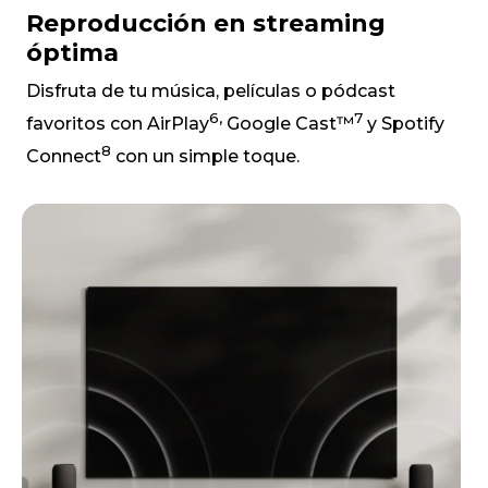
Reproducción en streaming
óptima
Disfruta de tu música, películas o pódcast
6,
7
favoritos con AirPlay
Google Cast™
y Spotify
8
Connect
con un simple toque.