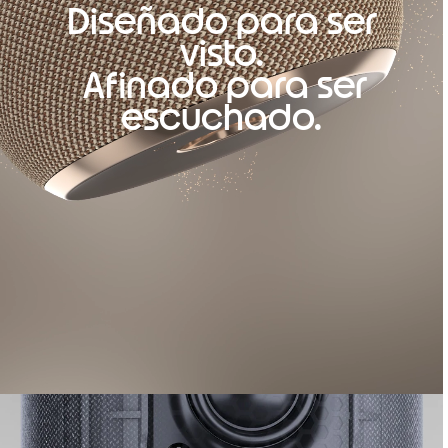
Diseñado para ser
visto.
Afinado para ser
escuchado.