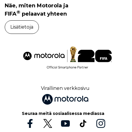
Näe, miten Motorola ja
®
FIFA
pelaavat yhteen
Lisätietoja
Virallinen verkkosivu
Seuraa meitä sosiaalisessa mediassa