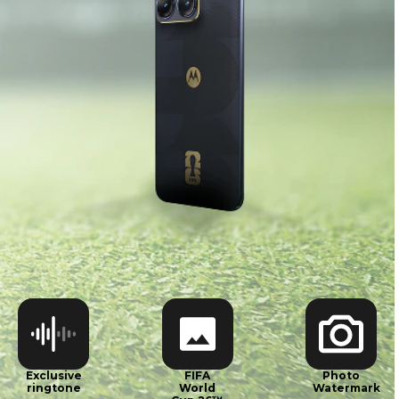
0:00
0:00
Exclusive
FIFA
Photo
ringtone
World
Watermark