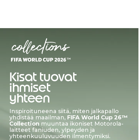
Kisat tuovat
ihmiset
yhteen
Inspiroituneena siitä, miten jalkapallo
yhdistää maailman,
FIFA World Cup 26™
Collection
muuntaa ikoniset Motorola-
laitteet faniuden, ylpeyden ja
yhteenkuuluvuuden ilmentymiksi.