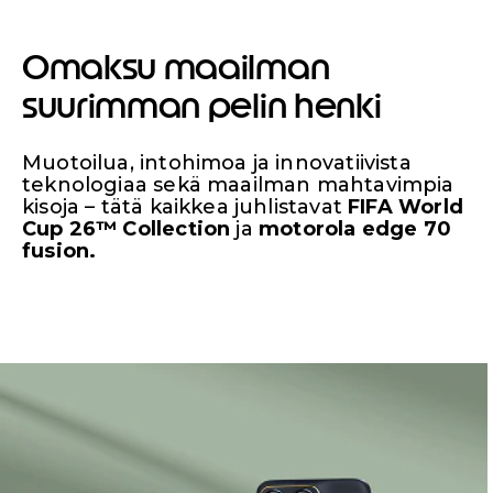
Omaksu maailman
suurimman pelin henki
Muotoilua, intohimoa ja innovatiivista
teknologiaa sekä maailman mahtavimpia
kisoja – tätä kaikkea juhlistavat
FIFA World
Cup 26™ Collection
ja
motorola edge 70
fusion.