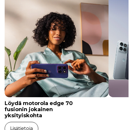
Löydä motorola edge 70
fusionin jokainen
yksityiskohta
Lisätietoja