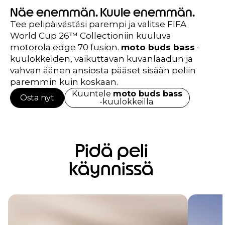
Näe enemmän. Kuule enemmän.
Tee pelipäivästäsi parempi ja valitse FIFA
World Cup 26™ Collectioniin kuuluva
motorola edge 70 fusion.
moto buds bass
-
kuulokkeiden, vaikuttavan kuvanlaadun ja
vahvan äänen ansiosta pääset sisään peliin
paremmin kuin koskaan.
Kuuntele
moto buds bass
Osta nyt
-kuulokkeilla.
Pidä peli
käynnissä