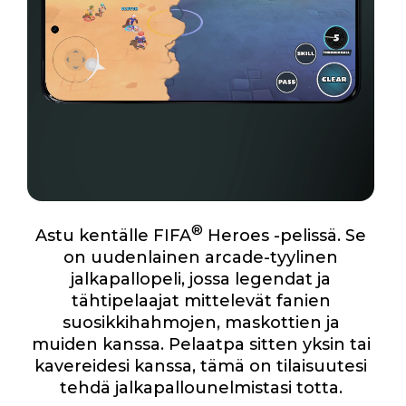
®
Astu kentälle FIFA
Heroes -pelissä. Se
on uudenlainen arcade-tyylinen
jalkapallopeli, jossa legendat ja
tähtipelaajat mittelevät fanien
suosikkihahmojen, maskottien ja
muiden kanssa. Pelaatpa sitten yksin tai
kavereidesi kanssa, tämä on tilaisuutesi
tehdä jalkapallounelmistasi totta.