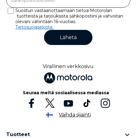
Suostun vastaanottaamaan tietoa Motorolan
tuotteista ja tarjouksista sähköpostiini ja vahvistan
olevani vähintään 16-vuotias.
Tietosuojaseloste.
Lähetä
Virallinen verkkosivu
Seuraa meitä sosiaalisessa mediassa
Vaihda sijainti
Tuotteet