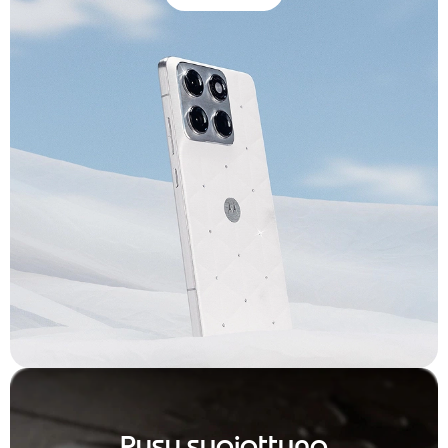
Pysy suojattuna