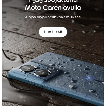
Moto Caren avulla
Suojaa älypuhelinkokemuksesi.
Lue Lisää