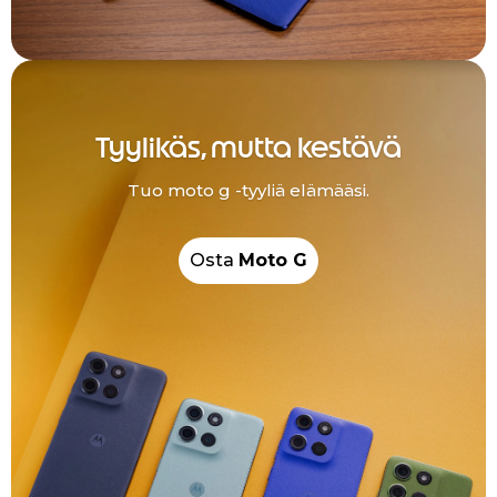
Tyylikäs, mutta kestävä
Tuo moto g -tyyliä elämääsi.
Osta
Moto G