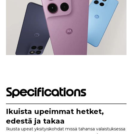
Specifications
Ikuista upeimmat hetket,
edestä ja takaa
Ikuista upeat yksityiskohdat missä tahansa valaistuksessa