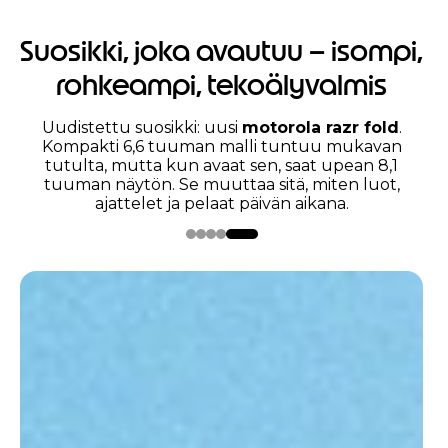
Suosikki, joka avautuu – isompi,
rohkeampi, tekoälyvalmis
Uudistettu suosikki: uusi
motorola razr fold
.
Kompakti 6,6 tuuman malli tuntuu mukavan
tutulta, mutta kun avaat sen, saat upean 8,1
tuuman näytön. Se muuttaa sitä, miten luot,
ajattelet ja pelaat päivän aikana.