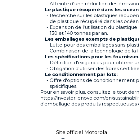
Atteinte d'une réduction des émissions
Le plastique récupéré dans les océans
Recherche sur les plastiques récupér
de plastique récupéré dans les océan
Expansion de l'utilisation du plastiq
130 et 140 tonnes par an.
Les emballages exempts de plastiqu
Lutte pour des emballages sans plastiq
Combinaison de la technologie de la 
Les spécifications pour les fournisseu
Définition d'exigences pour obtenir
Obligation d'utiliser des fibres certif
Le conditionnement par lots:
Offre d'options de conditionnement pa
spécifiques.
Pour en savoir plus, consultez le tout de
https://investor.lenovo.com/en/sustainabi
d'emballage des produits respectueuses 
Site officiel Motorola