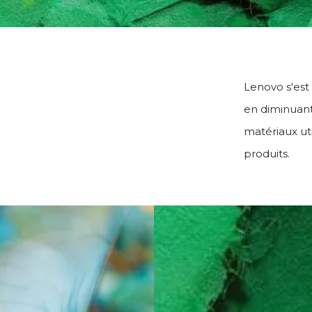
Lenovo s'est
en diminuant 
matériaux uti
produits.