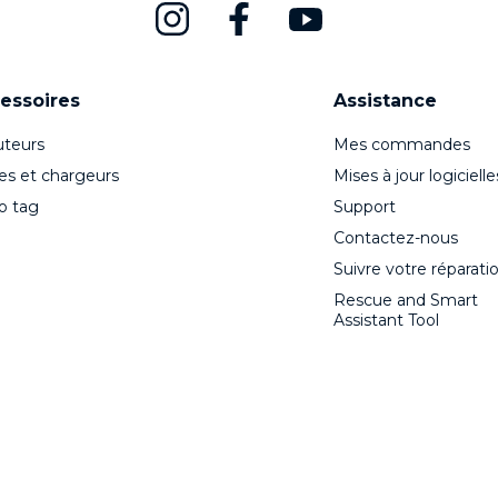
essoires
Assistance
teurs
Mes commandes
es et chargeurs
Mises à jour logicielle
o tag
Support
Contactez-nous
Suivre votre réparati
Rescue and Smart
Assistant Tool