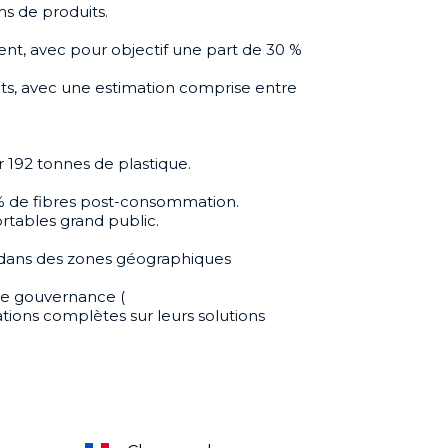
ns de produits.
nt, avec pour objectif une part de 30 %
its, avec une estimation comprise entre
 192 tonnes de plastique.
% de fibres post-consommation.
ortables grand public.
s dans des zones géographiques
t de gouvernance
(
ations complètes sur leurs solutions