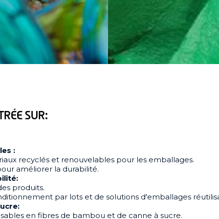
TRÉE SUR:
es :
riaux recyclés et renouvelables pour les emballages.
ur améliorer la durabilité.
ilité:
des produits.
ditionnement par lots et de solutions d'emballages réutilis
ucre:
sables en fibres de bambou et de canne à sucre.