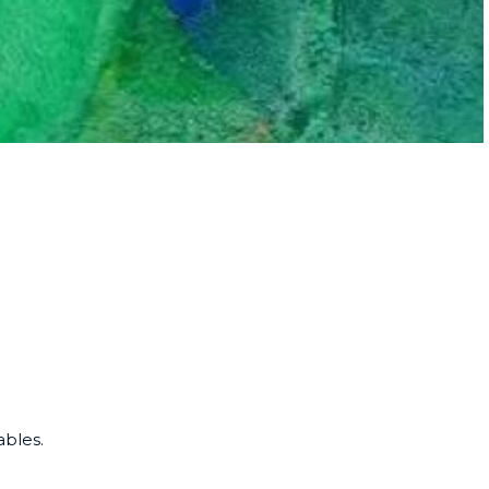
ables.