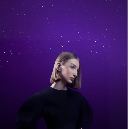
Achetez Dès À Présent