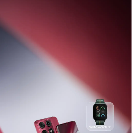
Découvrez la
nouvelle gamme Razr 70
,
accompagnée des moto buds loop
Achetez Dès À Présent