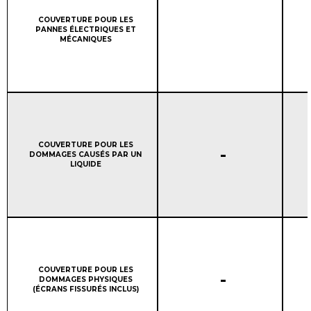
Column 1:
COUVERTURE POUR LES
PANNES ÉLECTRIQUES ET
MÉCANIQUES
Column 1:
COUVERTURE POUR LES
COUVERTURE DE LA GAR
-
DOMMAGES CAUSÉS PAR UN
LIQUIDE
Column 1:
COUVERTURE POUR LES
COUVERTURE DE LA GAR
-
DOMMAGES PHYSIQUES
(ÉCRANS FISSURÉS INCLUS)