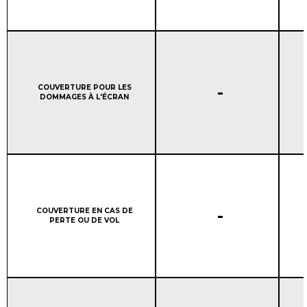
COUVERTURE DE LA GAR
Column 1:
-
COUVERTURE POUR LES
DOMMAGES À L'ÉCRAN
COUVERTURE DE LA GAR
Column 1:
-
COUVERTURE EN CAS DE
PERTE OU DE VOL