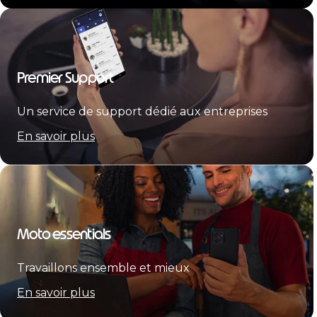
Premier Support
Un service de support dédié aux entreprises
En savoir plus
Moto essentials
Travaillons ensemble et mieux
En savoir plus