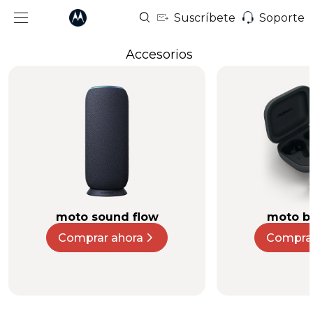
Suscríbete
Soporte
Accesorios
moto sound flow
moto b
Comprar ahora
Comprar