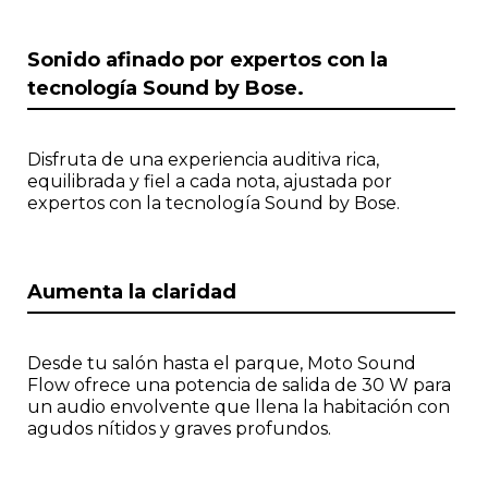
I
Sonido afinado por expertos con la
t
tecnología Sound by Bose.
e
m
1
o
Disfruta de una experiencia auditiva rica,
f
equilibrada y fiel a cada nota, ajustada por
1
expertos con la tecnología Sound by Bose.
Aumenta la claridad
Desde tu salón hasta el parque, Moto Sound
Flow ofrece una potencia de salida de 30 W para
un audio envolvente que llena la habitación con
agudos nítidos y graves profundos.