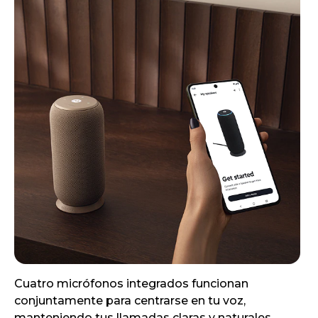
Cuatro micrófonos integrados funcionan
conjuntamente para centrarse en tu voz,
manteniendo tus llamadas claras y naturales