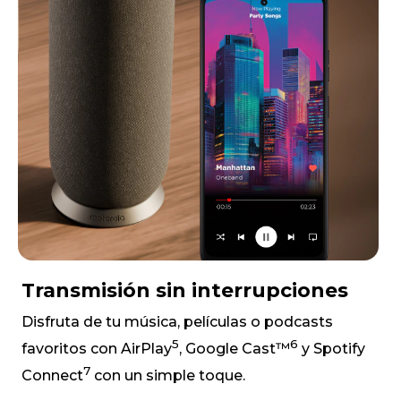
Transmisión sin interrupciones
Disfruta de tu música, películas o podcasts
5
6
favoritos con AirPlay
, Google Cast™
y Spotify
7
Connect
con un simple toque.