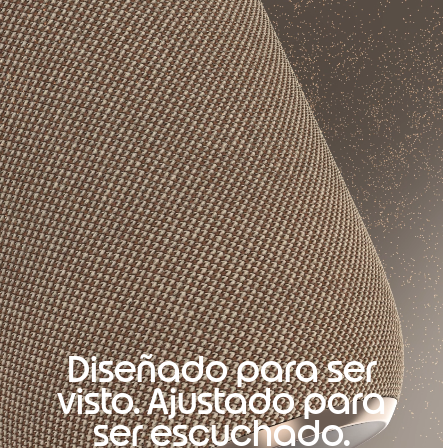
Diseñado para ser
visto. Ajustado para
ser escuchado.