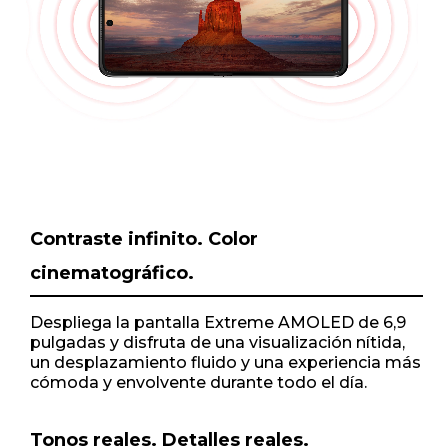
o
f
1
Contraste infinito. Color
cinematográfico.
Despliega la pantalla Extreme AMOLED de 6,9
pulgadas y disfruta de una visualización nítida,
un desplazamiento fluido y una experiencia más
cómoda y envolvente durante todo el día.
Tonos reales. Detalles reales.