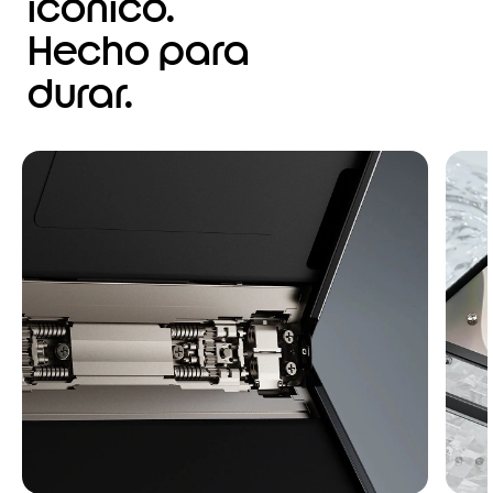
icónico.
Hecho para
durar.