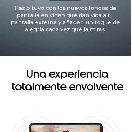
Hazlo tuyo con los nuevos fondos de
pantalla en vídeo que dan vida a tu
pantalla externa y añaden un toque de
alegría cada vez que la miras.
Una experiencia
totalmente envolvente
I
t
e
m
1