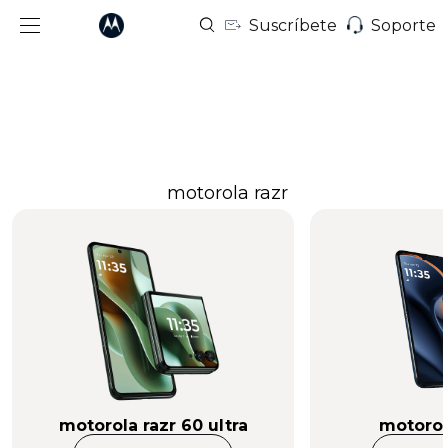
Suscríbete
Soporte
motorola razr
motorola razr 60 ultra
motorol