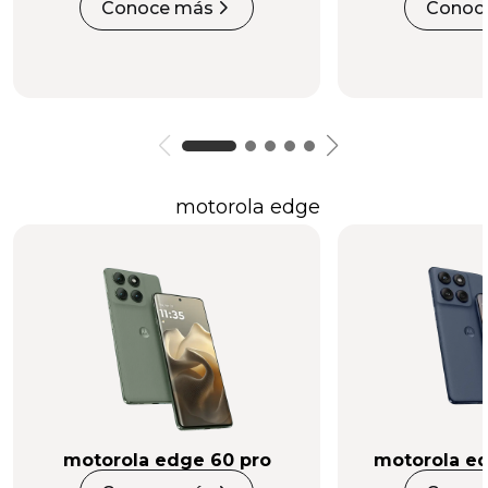
Conoce más
Conoc
motorola edge
motorola edge 60 pro
motorola ed