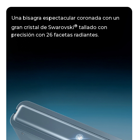
Acabado con teclas de volumen inspiradas
en cristales, tu Motorola Razr está diseñado
para deslumbrar desde todos los ángulos.