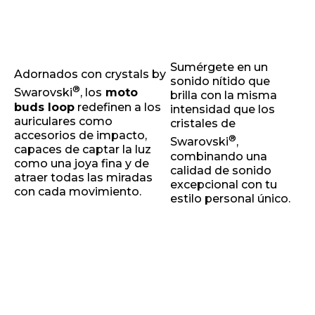
Sumérgete en un
Adornados con crystals by
sonido nítido que
®
Swarovski
, los
moto
brilla con la misma
buds loop
redefinen a los
intensidad que los
auriculares como
cristales de
accesorios de impacto,
®
Swarovski
,
capaces de captar la luz
combinando una
como una joya fina y de
calidad de sonido
atraer todas las miradas
excepcional con tu
con cada movimiento.
estilo personal único.