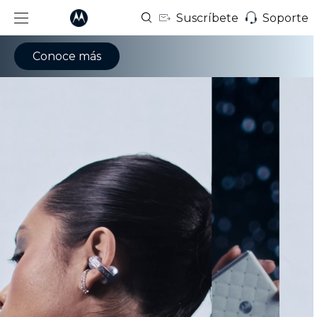
Suscríbete
Soporte
Conoce más