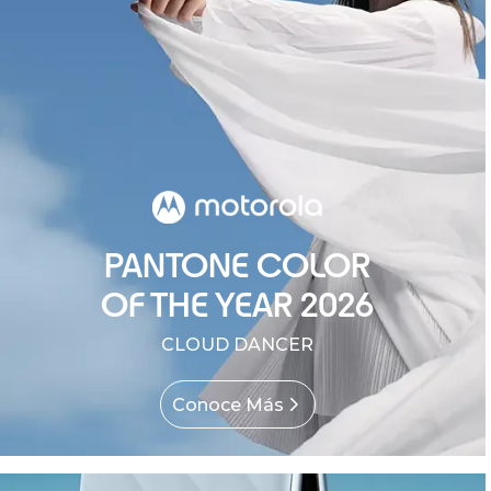
PANTONE COLOR
OF THE YEAR 2026
CLOUD DANCER
Conoce Más