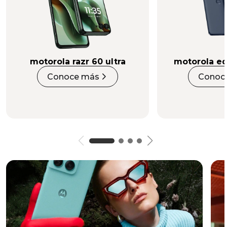
motorola razr 60 ultra
motorola ed
Conoce más
Conoc