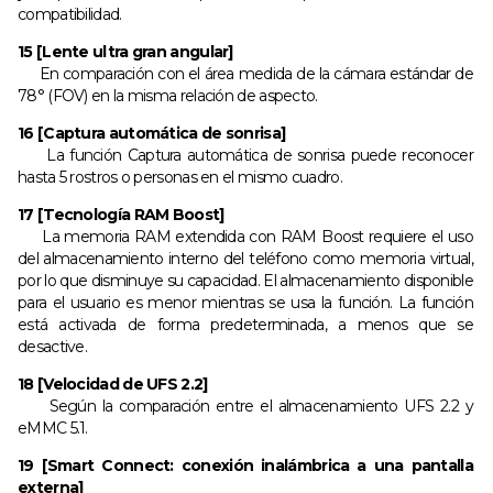
compatibilidad.
15 [Lente ultra gran angular]
En comparación con el área medida de la cámara estándar de
78° (FOV) en la misma relación de aspecto.
16 [Captura automática de sonrisa]
La función Captura automática de sonrisa puede reconocer
hasta 5 rostros o personas en el mismo cuadro.
17 [Tecnología RAM Boost]
La memoria RAM extendida con RAM Boost requiere el uso
del almacenamiento interno del teléfono como memoria virtual,
por lo que disminuye su capacidad. El almacenamiento disponible
para el usuario es menor mientras se usa la función. La función
está activada de forma predeterminada, a menos que se
desactive.
18 [Velocidad de UFS 2.2]
Según la comparación entre el almacenamiento UFS 2.2 y
eMMC 5.1.
19 [Smart Connect: conexión inalámbrica a una pantalla
externa]