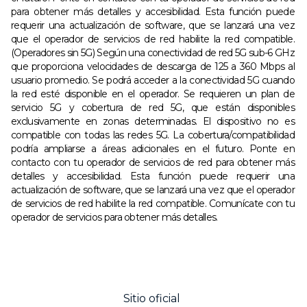
para obtener más detalles y accesibilidad. Esta función puede
requerir una actualización de software, que se lanzará una vez
que el operador de servicios de red habilite la red compatible.
(Operadores sin 5G) Según una conectividad de red 5G sub-6 GHz
que proporciona velocidades de descarga de 125 a 360 Mbps al
usuario promedio. Se podrá acceder a la conectividad 5G cuando
la red esté disponible en el operador. Se requieren un plan de
servicio 5G y cobertura de red 5G, que están disponibles
exclusivamente en zonas determinadas. El dispositivo no es
compatible con todas las redes 5G. La cobertura/compatibilidad
podría ampliarse a áreas adicionales en el futuro. Ponte en
contacto con tu operador de servicios de red para obtener más
detalles y accesibilidad. Esta función puede requerir una
actualización de software, que se lanzará una vez que el operador
de servicios de red habilite la red compatible. Comunícate con tu
operador de servicios para obtener más detalles.
Sitio oficial