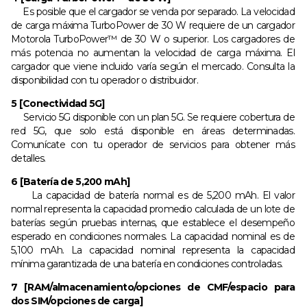
Es posible que el cargador se venda por separado. La velocidad
de carga máxima TurboPower de 30 W requiere de un cargador
Motorola TurboPower™ de 30 W o superior. Los cargadores de
más potencia no aumentan la velocidad de carga máxima. El
cargador que viene incluido varía según el mercado. Consulta la
disponibilidad con tu operador o distribuidor.
5 [Conectividad 5G]
Servicio 5G disponible con un plan 5G. Se requiere cobertura de
red 5G, que solo está disponible en áreas determinadas.
Comunícate con tu operador de servicios para obtener más
detalles.
6 [Batería de 5,200 mAh]
La capacidad de batería normal es de 5,200 mAh. El valor
normal representa la capacidad promedio calculada de un lote de
baterías según pruebas internas, que establece el desempeño
esperado en condiciones normales. La capacidad nominal es de
5,100 mAh. La capacidad nominal representa la capacidad
mínima garantizada de una batería en condiciones controladas.
7 [RAM/almacenamiento/opciones de CMF/espacio para
dos SIM/opciones de carga]