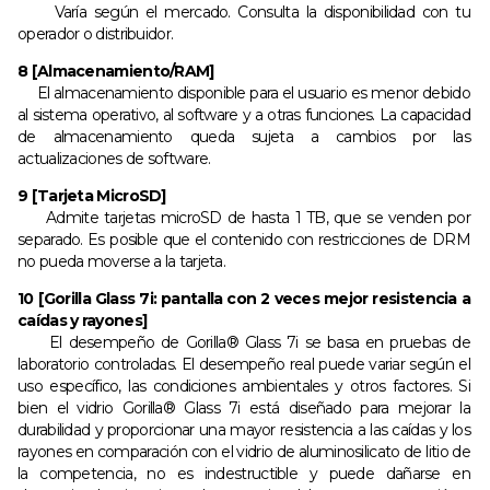
Varía según el mercado. Consulta la disponibilidad con tu
operador o distribuidor.
8 [Almacenamiento/RAM]
El almacenamiento disponible para el usuario es menor debido
al sistema operativo, al software y a otras funciones. La capacidad
de almacenamiento queda sujeta a cambios por las
actualizaciones de software.
9 [Tarjeta MicroSD]
Admite tarjetas microSD de hasta 1 TB, que se venden por
separado. Es posible que el contenido con restricciones de DRM
no pueda moverse a la tarjeta.
10 [Gorilla Glass 7i: pantalla con 2 veces mejor resistencia a
caídas y rayones]
El desempeño de Gorilla® Glass 7i se basa en pruebas de
laboratorio controladas. El desempeño real puede variar según el
uso específico, las condiciones ambientales y otros factores. Si
bien el vidrio Gorilla® Glass 7i está diseñado para mejorar la
durabilidad y proporcionar una mayor resistencia a las caídas y los
rayones en comparación con el vidrio de aluminosilicato de litio de
la competencia, no es indestructible y puede dañarse en