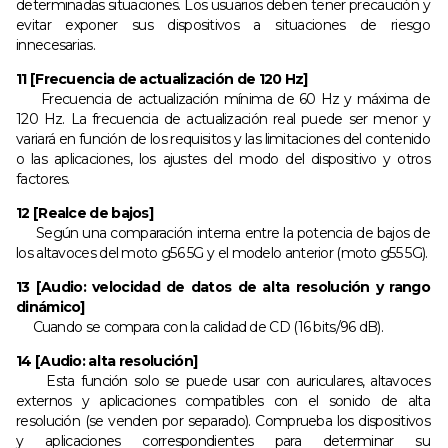
determinadas situaciones. Los usuarios deben tener precaución y
evitar exponer sus dispositivos a situaciones de riesgo
innecesarias.
11 [Frecuencia de actualización de 120 Hz]
Frecuencia de actualización mínima de 60 Hz y máxima de
120 Hz. La frecuencia de actualización real puede ser menor y
variará en función de los requisitos y las limitaciones del contenido
o las aplicaciones, los ajustes del modo del dispositivo y otros
factores.
12 [Realce de bajos]
Según una comparación interna entre la potencia de bajos de
los altavoces del moto g56 5G y el modelo anterior (moto g55 5G).
13 [Audio: velocidad de datos de alta resolución y rango
dinámico]
Cuando se compara con la calidad de CD (16 bits/96 dB).
14 [Audio: alta resolución]
Esta función solo se puede usar con auriculares, altavoces
externos y aplicaciones compatibles con el sonido de alta
resolución (se venden por separado). Comprueba los dispositivos
y aplicaciones correspondientes para determinar su