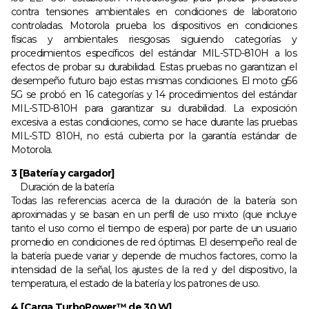
contra tensiones ambientales en condiciones de laboratorio
controladas. Motorola prueba los dispositivos en condiciones
físicas y ambientales riesgosas siguiendo categorías y
procedimientos específicos del estándar MIL-STD-810H a los
efectos de probar su durabilidad. Estas pruebas no garantizan el
desempeño futuro bajo estas mismas condiciones. El moto g56
5G se probó en 16 categorías y 14 procedimientos del estándar
MIL-STD-810H para garantizar su durabilidad. La exposición
excesiva a estas condiciones, como se hace durante las pruebas
MIL-STD 810H, no está cubierta por la garantía estándar de
Motorola.
3 [Batería y cargador]
Duración de la batería
Todas las referencias acerca de la duración de la batería son
aproximadas y se basan en un perfil de uso mixto (que incluye
tanto el uso como el tiempo de espera) por parte de un usuario
promedio en condiciones de red óptimas. El desempeño real de
la batería puede variar y depende de muchos factores, como la
intensidad de la señal, los ajustes de la red y del dispositivo, la
temperatura, el estado de la batería y los patrones de uso.
4 [Carga TurboPower™ de 30 W]