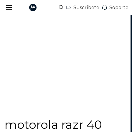
Suscríbete
Soporte
I
t
motorola razr 40
e
m