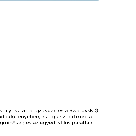
ristálytiszta hangzásban és a Swarovski®
ündöklő fényében, és tapasztald meg a
gminőség és az egyedi stílus páratlan