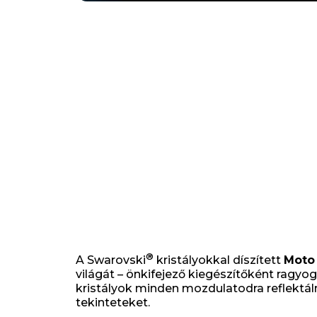
®
A Swarovski
kristályokkal díszített
Moto
világát – önkifejező kiegészítőként ragyog
kristályok minden mozdulatodra reflektál
tekinteteket.