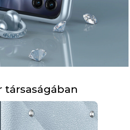
r társaságában