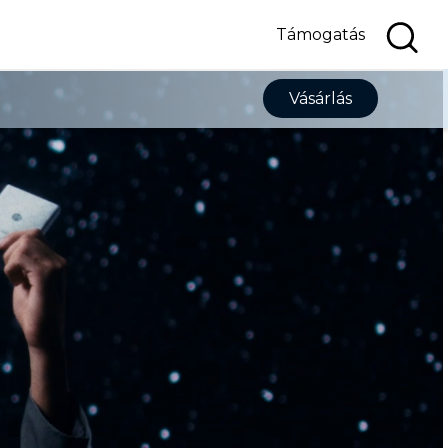
Támogatás
Vásárlás