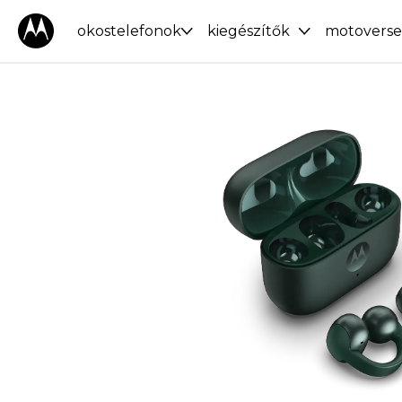
okostelefonok
kiegészítők
motoverse