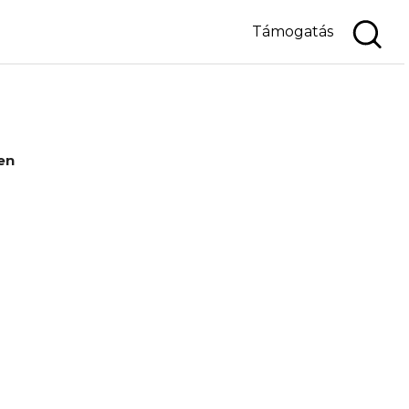
Támogatás
en