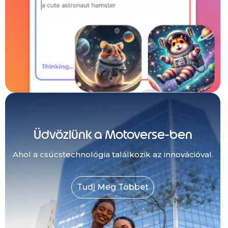
Üdvözlünk a Motoverse-ben
Ahol a csúcstechnológia találkozik az innovációval.
Tudj Meg Többet