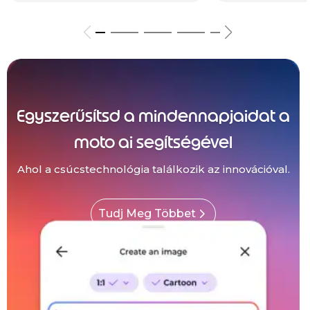
Egyszerűsítsd a mindennapjaidat a
moto ai segítségével
Ahol a csúcstechnológia találkozik az innovációval.
Tudj Meg Többet