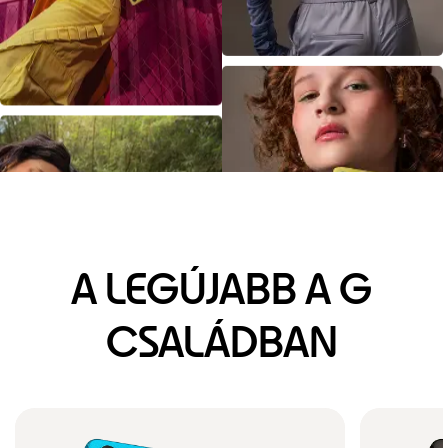
A LEGÚJABB A G
CSALÁDBAN