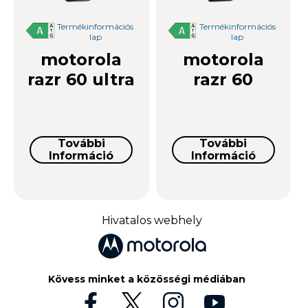
Termékinformációs
Termékinformációs
lap
lap
motorola
motorola
razr 60 ultra
razr 60
További
További
Információ
Információ
Hivatalos webhely
Kövess minket a közösségi médiában