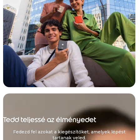
Tedd teljessé az élményedet
Fedezd fel azokat a kiegészítőket, amelyek lépést
tartanak veled.