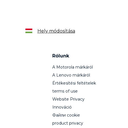
Hely módosítása
Rólunk
A Motorola márkáról
A Lenovo márkáról
Értékesítési feltételek
terms of use
Website Privacy
Innováció
Файли cookie
product privacy