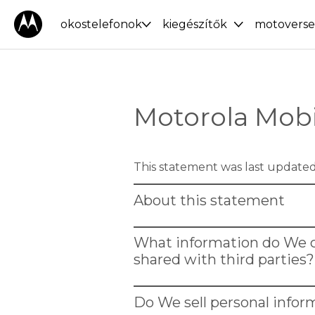
okostelefonok
kiegészítők
motoverse