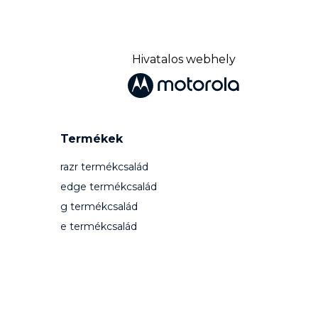
Hivatalos webhely
Termékek
razr termékcsalád
edge termékcsalád
g termékcsalád
e termékcsalád