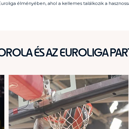
uroliga élményében, ahol a kellemes találkozik a hasznossa
OROLA ÉS AZ EUROLIGA PA