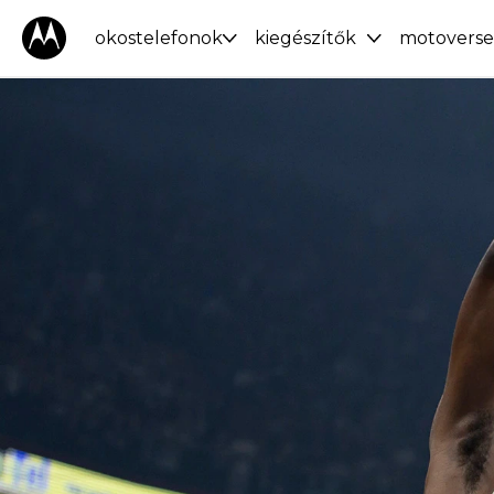
okostelefonok
kiegészítők
motoverse