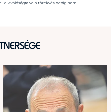
l, a kiválóságra való törekvés pedig nem
RTNERSÉGE