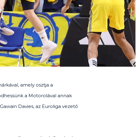
rkával, amely osztja a
ködhessünk a Motorolával annak
Gawain Davies, az Euroliga vezető