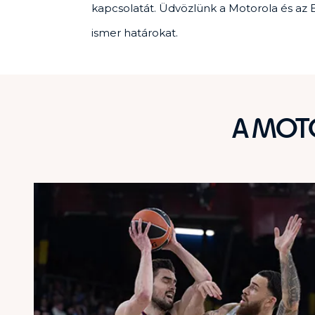
kapcsolatát. Üdvözlünk a Motorola és az E
ismer határokat.
A MOT