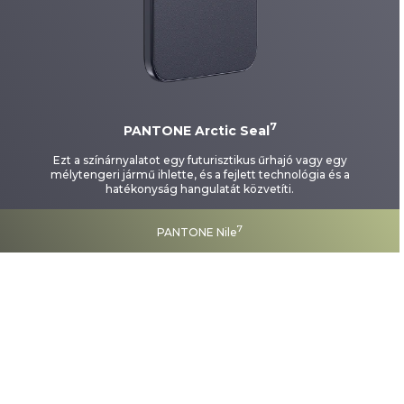
7
PANTONE Arctic Seal
Ezt a színárnyalatot egy futurisztikus űrhajó vagy egy
mélytengeri jármű ihlette, és a fejlett technológia és a
hatékonyság hangulatát közvetíti.
7
PANTONE Nile