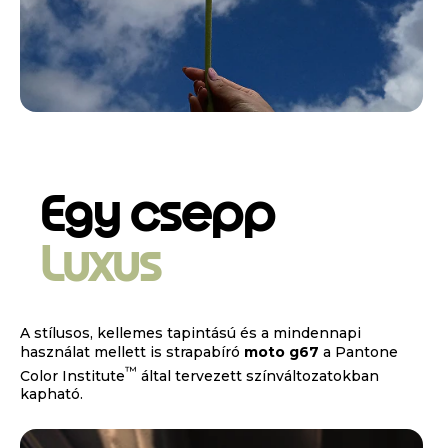
Egy csepp
Luxus
A stílusos, kellemes tapintású és a mindennapi
használat mellett is strapabíró
moto g67
a Pantone
™
Color Institute
által tervezett színváltozatokban
kapható.