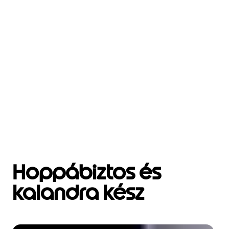
Hoppábiztos és
kalandra kész