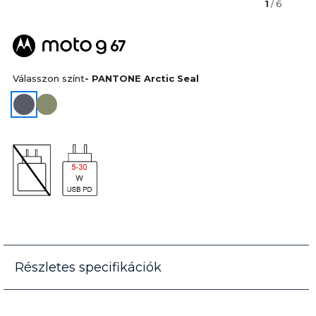
1
/ 6
Válasszon színt
- PANTONE Arctic Seal
Részletes specifikációk