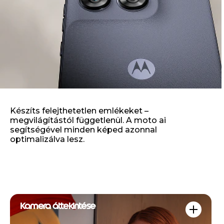
Készíts felejthetetlen emlékeket –
megvilágítástól függetlenül. A moto ai
segítségével minden képed azonnal
optimalizálva lesz.
Kamera áttekintése