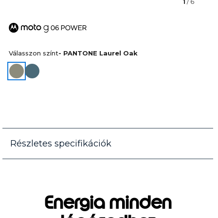
1
/ 6
Válasszon színt
- PANTONE Laurel Oak
Részletes specifikációk
Energia minden