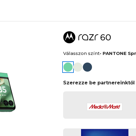
Válasszon színt
- PANTONE Spr
Szerezze be partnereinktől