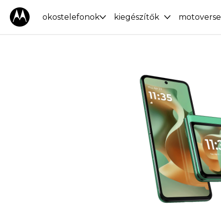
okostelefonok
kiegészítők
motoverse