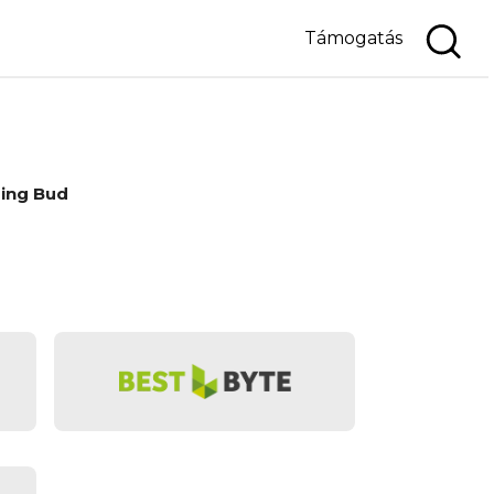
Támogatás
ing Bud