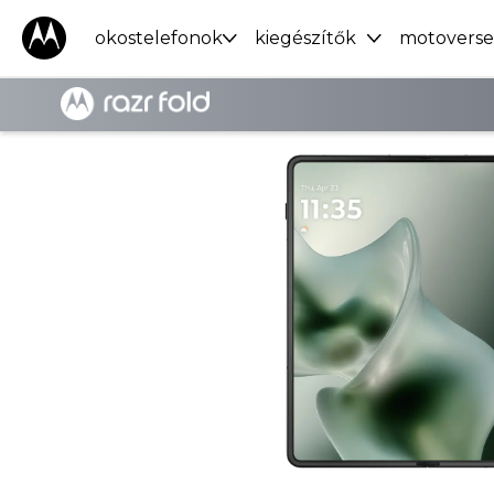
okostelefonok
kiegészítők
motoverse