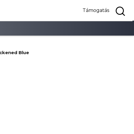
Támogatás
ckened Blue