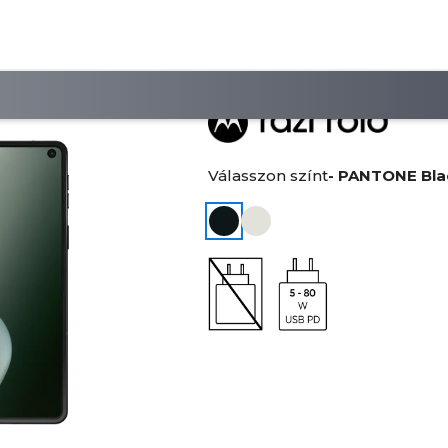
Válasszon színt
- PANTONE Bla