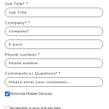
Job Title*
*
Company*
*
Phone number
*
Comments or Questions*
*
Motorola Mobile Devices
Jeg bekrefter at jeg er 16 år eller eldre.