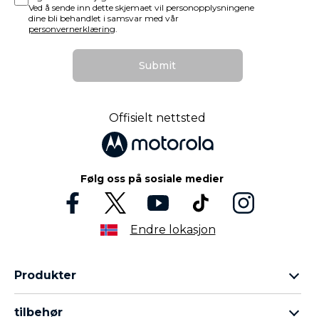
Ved å sende inn dette skjemaet vil personopplysningene
dine bli behandlet i samsvar med vår
personvernerklæring
.
Submit
Offisielt nettsted
Følg oss på sosiale medier
Endre lokasjon
Produkter
Motorola razr Familie
tilbehør