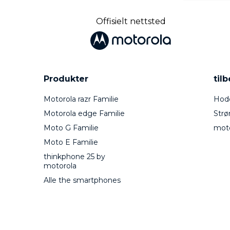
Offisielt nettsted
Produkter
til
Motorola razr Familie
Hode
Motorola edge Familie
Strø
Moto G Familie
mot
Moto E Familie
thinkphone 25 by
motorola
Alle the smartphones