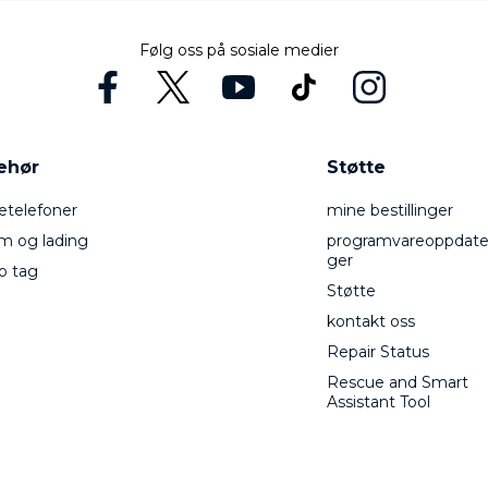
Følg oss på sosiale medier
behør
Støtte
telefoner
mine bestillinger
m og lading
programvareoppdate
ger
o tag
Støtte
kontakt oss
Repair Status
Rescue and Smart
Assistant Tool