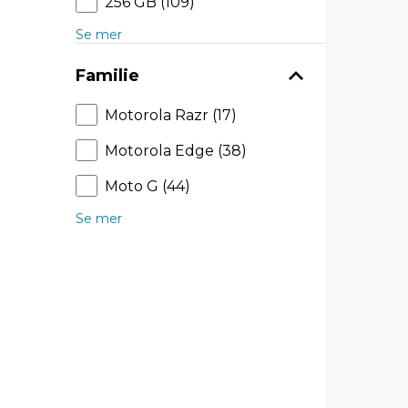
256 GB (109)
Se mer
Familie
Motorola Razr (17)
Motorola Edge (38)
Moto G (44)
Se mer