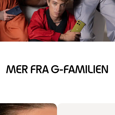
MER FRA G-FAMILIEN
Kjøp Nå