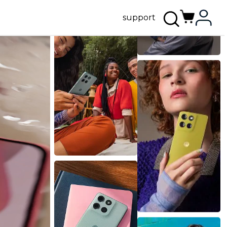
support