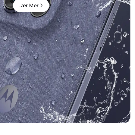
Lær Mer