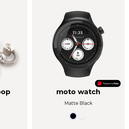
oop
moto watch
Matte Black