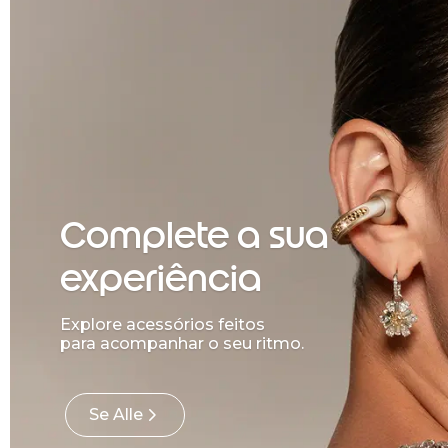
Complete a sua
experiência
Explore acessórios feitos
para acompanhar o seu ritmo.
Se Alle