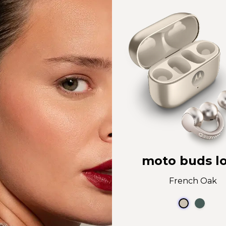
moto buds l
French Oak