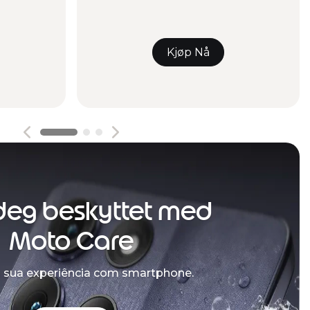
Kjøp Nå
deg beskyttet med
Moto Care
a sua experiência com smartphone.