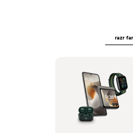
razr fa