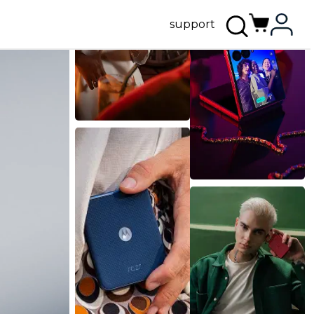
support