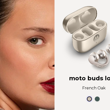
moto buds l
French Oak