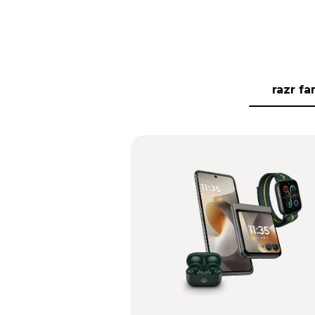
razr fa