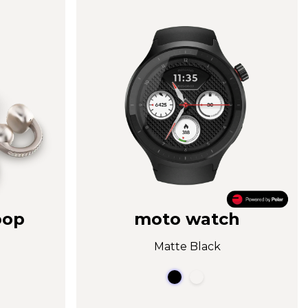
oop
moto watch
Matte Black