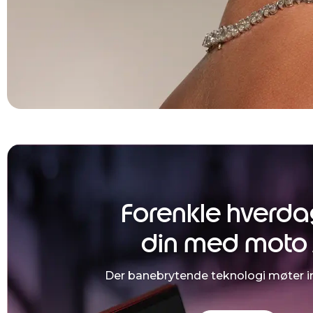
Forenkle hverd
din med moto 
Der banebrytende teknologi møter i