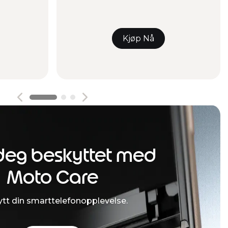
Kjøp Nå
deg beskyttet med
Moto Care
tt din smarttelefonopplevelse.