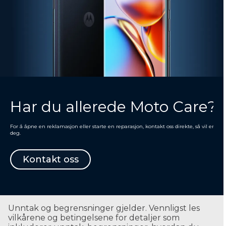
Har du allerede Moto Care?
For å åpne en reklamasjon eller starte en reparasjon, kontakt oss direkte, så vil en av
deg.
Kontakt oss
Unntak og begrensninger gjelder. Vennligst les
vilkårene og betingelsene for detaljer som