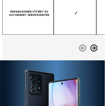
Column 1:
REPARASJONER UTFØRT AV
AUTORISERT SERVICESENTER