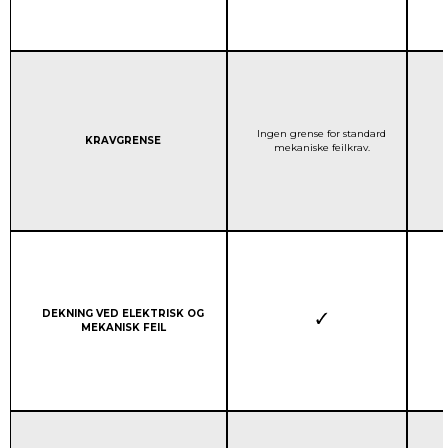
STANDARD GARANTIDEK
Ingen grense for standard
Column 1:
KRAVGRENSE
mekaniske feilkrav.
Column 1:
DEKNING VED ELEKTRISK OG
MEKANISK FEIL