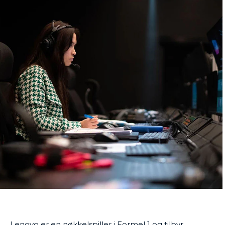
Lenovo er en nøkkelspiller i Formel 1 og tilbyr