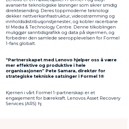
avanserte teknologiske løsninger som sikrer smidig
direktesending. Deres toppmoderne teknologi
dekker nettverksinfrastruktur, videostrømming og
innholdsdistribusjonstjenester, og kobler racerbane
til Media & Technology Centre. Denne tilkoblingen
muliggjør sanntidsgrafikk og data på skjermen, og
forbedrer den samlede seeropplevelsen for Formel
1-fans globalt.
“Partnerskapet med Lenovo hjelper oss å være
mer effektive og produktive i hele
organisasjonen” Pete Samara, direktør for
strategiske tekniske satsinger i Formel 1®
Kjernen i vårt Formel 1-partnerskap er et
engasjement for bærekraft. Lenovos Asset Recovery
Services (ARS) hj