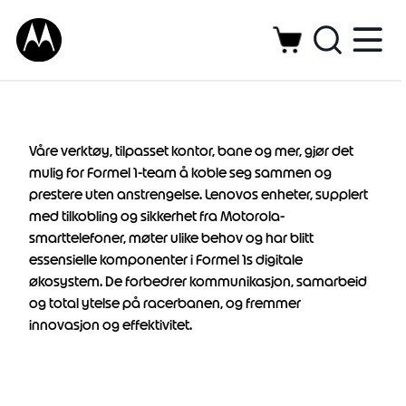
Våre verktøy, tilpasset kontor, bane og mer, gjør det
mulig for Formel 1-team å koble seg sammen og
prestere uten anstrengelse. Lenovos enheter, supplert
med tilkobling og sikkerhet fra Motorola-
smarttelefoner, møter ulike behov og har blitt
essensielle komponenter i Formel 1s digitale
økosystem. De forbedrer kommunikasjon, samarbeid
og total ytelse på racerbanen, og fremmer
innovasjon og effektivitet.