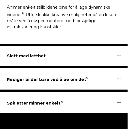
Animer enkelt stillbildene dine for å lage dynamiske
6.
videoer
Utforsk ulike kreative muligheter på en leken
måte ved å eksperimentere med forskjellige
instruksjoner og kunststiler.
Slett med letthet
5
Rediger bilder bare ved å be om det
4
Søk etter minner enkelt