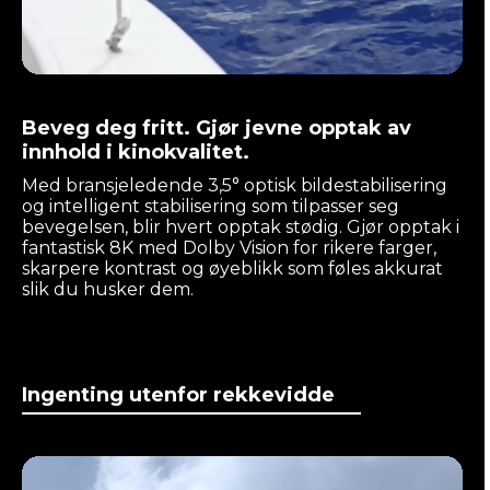
Beveg deg fritt. Gjør jevne opptak av
innhold i kinokvalitet.
Med bransjeledende 3,5° optisk bildestabilisering
og intelligent stabilisering som tilpasser seg
bevegelsen, blir hvert opptak stødig. Gjør opptak i
fantastisk 8K med Dolby Vision for rikere farger,
skarpere kontrast og øyeblikk som føles akkurat
slik du husker dem.
Ingenting utenfor rekkevidde