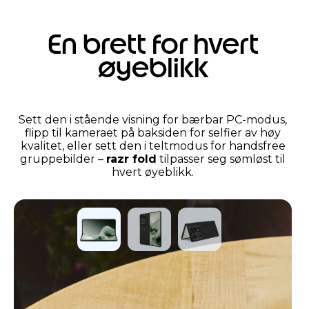
En brett for hvert
øyeblikk
Sett den i stående visning for bærbar PC-modus,
flipp til kameraet på baksiden for selfier av høy
kvalitet, eller sett den i teltmodus for handsfree
gruppebilder –
razr fold
tilpasser seg sømløst til
hvert øyeblikk.