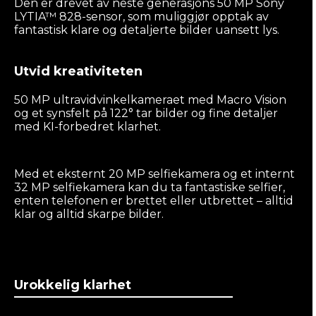
Den er drevet av neste generasjons 50 MP Sony
LYTIA™ 828-sensor, som muliggjør opptak av
fantastisk klare og detaljerte bilder uansett lys.
Utvid kreativiteten
50 MP ultravidvinkelkameraet med Macro Vision
og et synsfelt på 122° tar bilder og fine detaljer
med KI-forbedret klarhet.
Med et eksternt 20 MP selfiekamera og et internt
32 MP selfiekamera kan du ta fantastiske selfier,
enten telefonen er brettet eller utbrettet – alltid
klar og alltid skarpe bilder.
Urokkelig klarhet