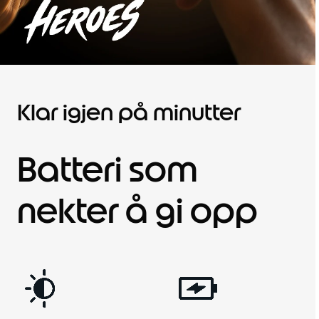
Klar igjen på minutter
Batteri som
nekter å gi opp