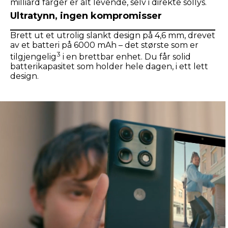
milliard farger er alt levende, selv i direkte sollys.
Ultratynn, ingen kompromisser
Brett ut et utrolig slankt design på 4,6 mm, drevet
av et batteri på 6000 mAh – det største som er
3
tilgjengelig
i en brettbar enhet. Du får solid
batterikapasitet som holder hele dagen, i ett lett
design.