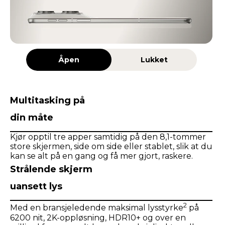
Åpen
Lukket
Multitasking på
din måte
Kjør opptil tre apper samtidig på den 8,1-tommer
store skjermen, side om side eller stablet, slik at du
kan se alt på en gang og få mer gjort, raskere.
Strålende skjerm
uansett lys
2
Med en bransjeledende maksimal lysstyrke
på
6200 nit, 2K-oppløsning, HDR10+ og over en