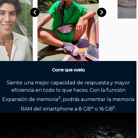
Corre que vuela
Siente una mejor capacidad de respuesta y mayor
eficiencia en todo lo que haces. Con la función
3
Expansión de memoria
, podrás aumentar la memoria
4
5
RAM del smartphone a 8 GB
o 16 GB
.