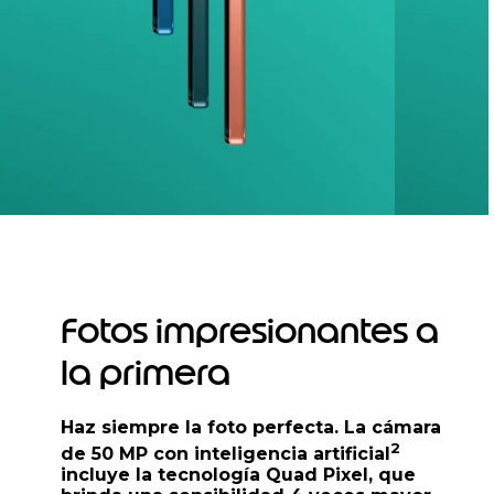
Fotos impresionantes a
la primera
Haz siempre la foto perfecta. La cámara
2
de 50 MP con inteligencia artificial
incluye la tecnología Quad Pixel, que