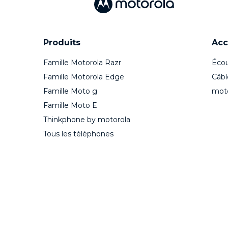
Produits
Acc
Famille Motorola Razr
Écou
Famille Motorola Edge
Câbl
Famille Moto g
mot
Famille Moto E
Thinkphone by motorola
Tous les téléphones