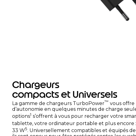
Chargeurs
compacts et Universels
™
La gamme de chargeurs TurboPower
vous offre
d’autonomie en quelques minutes de charge seul
1
options
s’offrent à vous pour recharger votre sma
tablette, votre ordinateur portable et plus encore 
5
33 W
. Universellement compatibles et équipés 