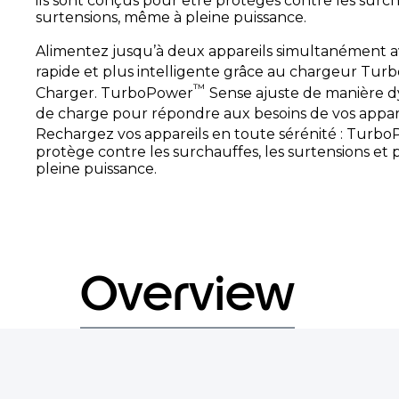
ils sont conçus pour être protégés contre les surch
surtensions, même à pleine puissance.
Alimentez jusqu’à deux appareils simultanément 
rapide et plus intelligente grâce au chargeur Tu
™
Charger. TurboPower
Sense ajuste de manière d
de charge pour répondre aux besoins de vos appar
Rechargez vos appareils en toute sérénité : Turb
protège contre les surchauffes, les surtensions et
pleine puissance.
Overview