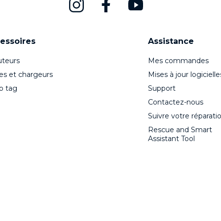
essoires
Assistance
teurs
Mes commandes
es et chargeurs
Mises à jour logicielle
o tag
Support
Contactez-nous
Suivre votre réparati
Rescue and Smart
Assistant Tool