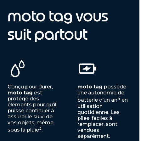
moto tag vous
suit partout
Conçu pour durer,
moto tag
possède
moto tag
est
une autonomie de
protégé des
4
batterie d’un an
en
éléments pour qu’il
utilisation
puisse continuer à
quotidienne. Les
assurer le suivi de
piles, faciles à
vos objets, même
remplacer, sont
3
sous la pluie
.
vendues
séparément.