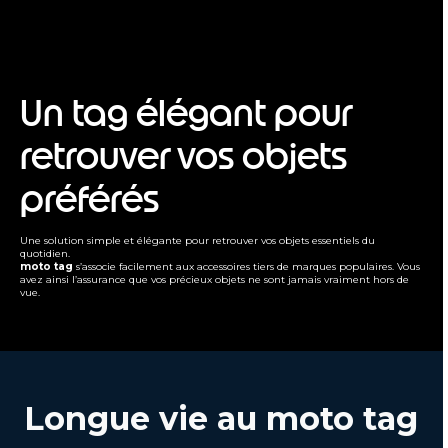
Un tag élégant pour
retrouver vos objets
préférés
Une solution simple et élégante pour retrouver vos objets essentiels du
quotidien.
moto tag
s’associe facilement aux accessoires tiers de marques populaires. Vous
avez ainsi l’assurance que vos précieux objets ne sont jamais vraiment hors de
vue.
Longue vie au
moto tag