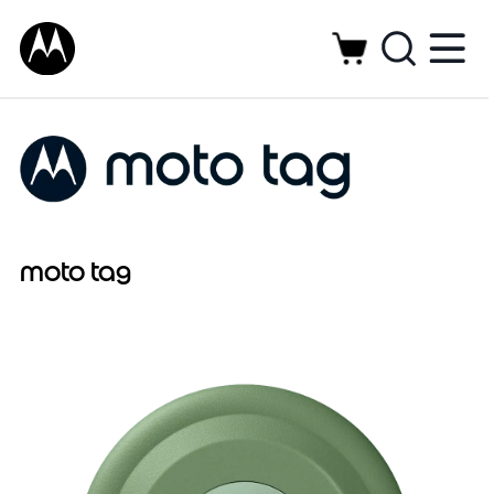
moto tag