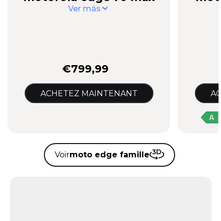
Ver más
€799,99
ACHETEZ MAINTENANT
A