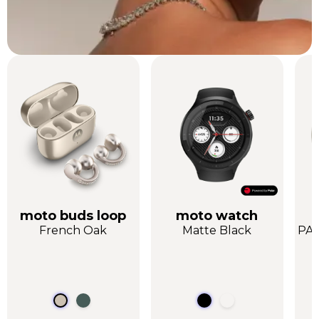
moto buds loop
moto watch
French Oak
Matte Black
PAN