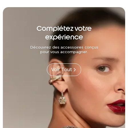
Complétez votre
expérience
Découvrez des accessoires conçus
pour vous accompagner.
Voir Tout