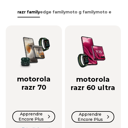
razr family
edge family
moto g family
moto e family
motorola
motorola
razr 70
razr 60 ultra
Apprendre
Apprendre
Encore Plus
Encore Plus