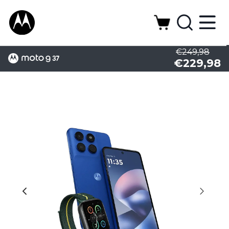
€249,98
€229,98