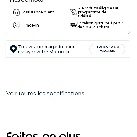
✓ Produits éligibles au
Assistance client
programme de
fidélité
Livraison gratuite à partir
Trade-in
de 90 € d'achats
Trouvez un magasin pour
TROUVER UN
essayer votre Motorola
MAGASIN
Voir toutes les spécifications
Faites-en plus