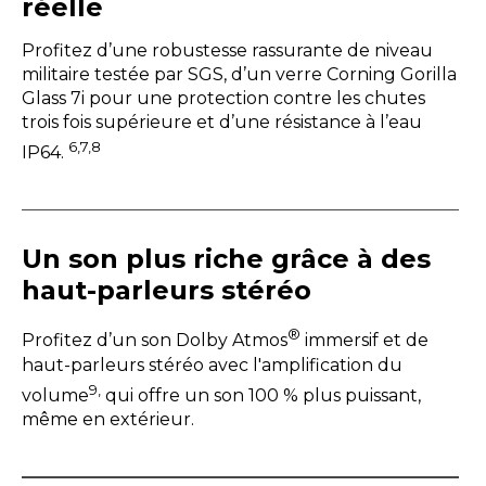
réelle
Profitez d’une robustesse rassurante de niveau
militaire testée par SGS, d’un verre Corning Gorilla
Glass 7i pour une protection contre les chutes
trois fois supérieure et d’une résistance à l’eau
6,7,8
IP64.
Un son plus riche grâce à des
haut-parleurs stéréo
®
Profitez d’un son Dolby Atmos
immersif et de
haut-parleurs stéréo avec l'amplification du
9,
volume
qui offre un son 100 % plus puissant,
même en extérieur.