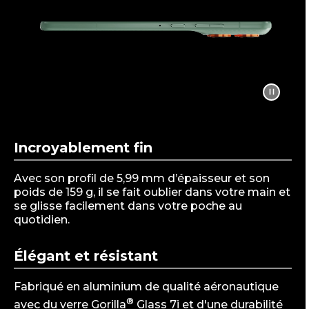
1
o
f
1
Incroyablement fin
Avec son profil de 5,99 mm d’épaisseur et son
poids de 159 g, il se fait oublier dans votre main et
se glisse facilement dans votre poche au
quotidien.
Élégant et résistant
Fabriqué en aluminium de qualité aéronautique
®
avec du verre Gorilla
Glass 7i et d'une durabilité