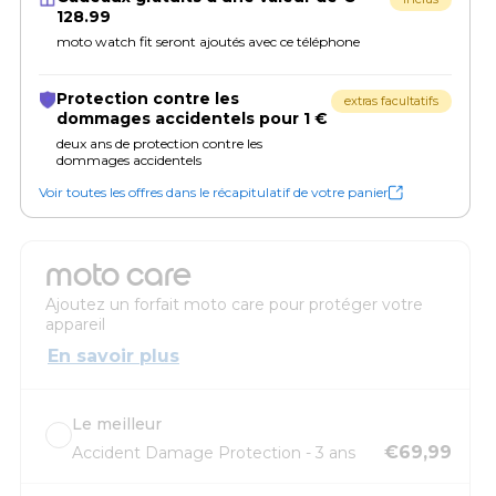
128.99
moto watch fit seront ajoutés avec ce téléphone
Protection contre les
extras facultatifs
dommages accidentels pour 1 €
deux ans de protection contre les
dommages accidentels
Voir toutes les offres dans le récapitulatif de votre panier
moto care
Ajoutez un forfait moto care pour protéger votre
appareil
En savoir plus
Le meilleur
€69,99
Accident Damage Protection - 3 ans