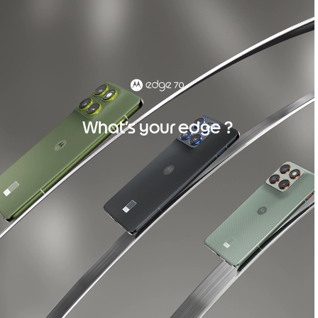
What’s your edge ?