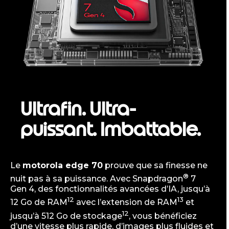
Ultrafin. Ultra-
puissant. Imbattable.
Le
motorola edge 70
prouve que sa finesse ne
®
nuit pas à sa puissance. Avec Snapdragon
7
Gen 4, des fonctionnalités avancées d’IA, jusqu’à
12
13
12 Go de RAM
avec l’extension de RAM
et
12
jusqu’à 512 Go de stockage
, vous bénéficiez
d’une vitesse plus rapide, d’images plus fluides et