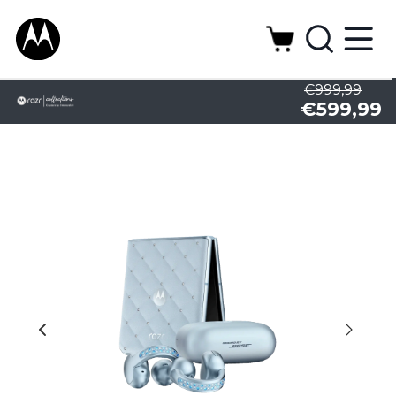
€999,99
€599,99