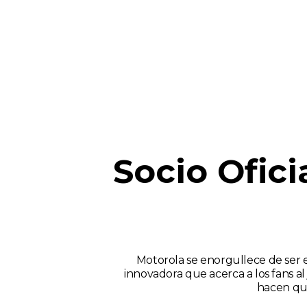
Socio Ofic
Motorola se enorgullece de ser e
innovadora que acerca a los fans a
hacen qu