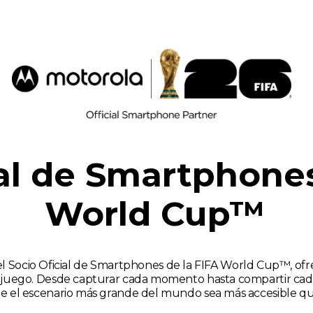
ial de Smartphones
World Cup™
l Socio Oficial de Smartphones de la FIFA World Cup™, ofr
l juego. Desde capturar cada momento hasta compartir cada 
e el escenario más grande del mundo sea más accesible q