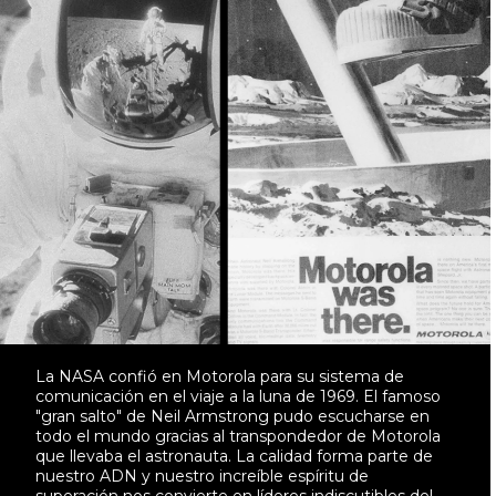
La NASA confió en Motorola para su sistema de
comunicación en el viaje a la luna de 1969. El famoso
"gran salto" de Neil Armstrong pudo escucharse en
todo el mundo gracias al transpondedor de Motorola
que llevaba el astronauta. La calidad forma parte de
nuestro ADN y nuestro increíble espíritu de