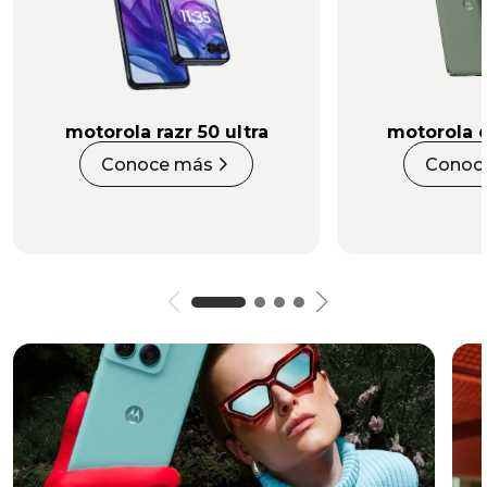
motorola razr 50 ultra
motorola 
Conoce más
Conoc