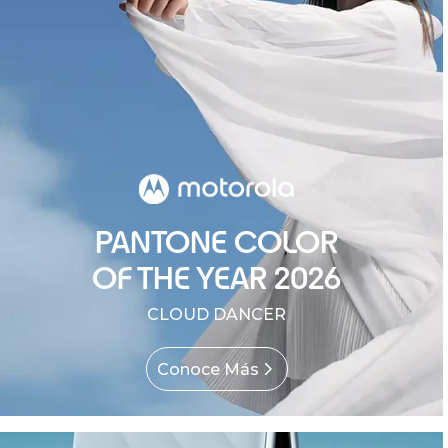
PANTONE COLOR
OF THE YEAR 2026
CLOUD DANCER
Conoce Más