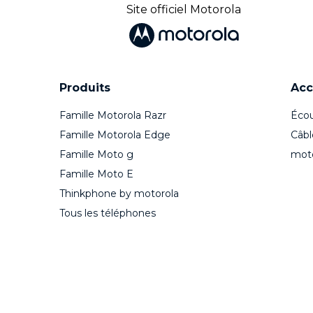
Site officiel Motorola
Produits
Acc
Famille Motorola Razr
Écou
Famille Motorola Edge
Câbl
Famille Moto g
mot
Famille Moto E
Thinkphone by motorola
Tous les téléphones