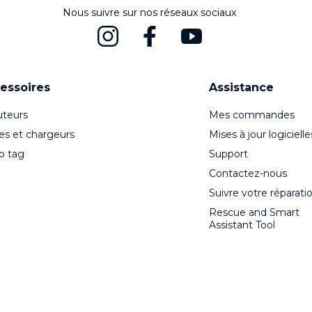
Nous suivre sur nos réseaux sociaux
essoires
Assistance
teurs
Mes commandes
es et chargeurs
Mises à jour logicielle
o tag
Support
Contactez-nous
Suivre votre réparati
Rescue and Smart
Assistant Tool