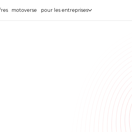
fres
motoverse
pour les entreprises