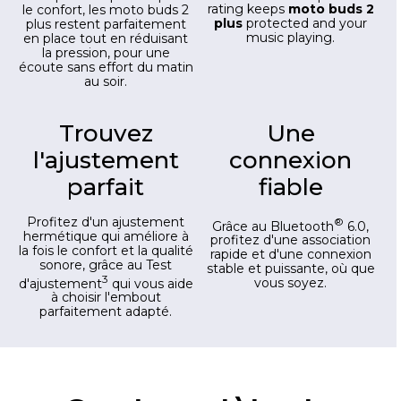
rating keeps
moto buds 2
le confort, les moto buds 2
plus
protected and your
plus restent parfaitement
music playing.
en place tout en réduisant
la pression, pour une
écoute sans effort du matin
au soir.
Trouvez
Une
l'ajustement
connexion
parfait
fiable
Profitez d'un ajustement
®
Grâce au Bluetooth
6.0,
hermétique qui améliore à
profitez d'une association
la fois le confort et la qualité
rapide et d'une connexion
sonore, grâce au Test
stable et puissante, où que
3
d'ajustement
qui vous aide
vous soyez.
à choisir l'embout
parfaitement adapté.