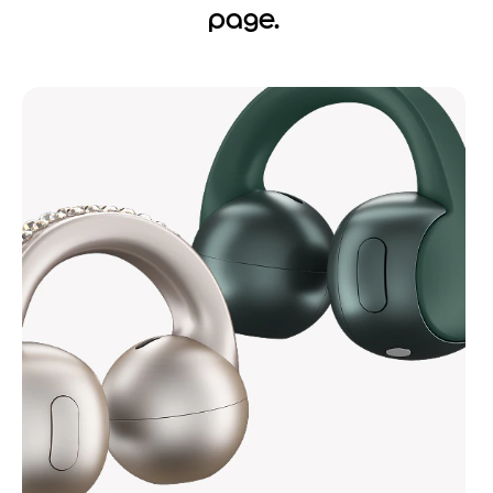
page.