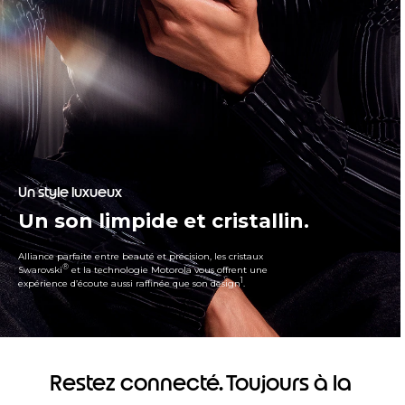
Un style luxueux
Un son limpide et cristallin.
Alliance parfaite entre beauté et précision, les cristaux
®
Swarovski
et la technologie Motorola vous offrent une
1
expérience d’écoute aussi raffinée que son design
.
Restez connecté. Toujours à la