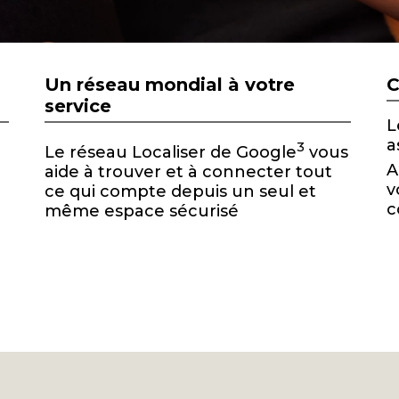
Un réseau mondial à votre
C
service
L
a
3
Le réseau Localiser de Google
vous
A
aide à trouver et à connecter tout
v
ce qui compte depuis un seul et
c
même espace sécurisé