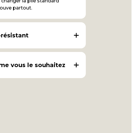
 changer la pile standard
rouve partout.
-résistant
me vous le souhaitez