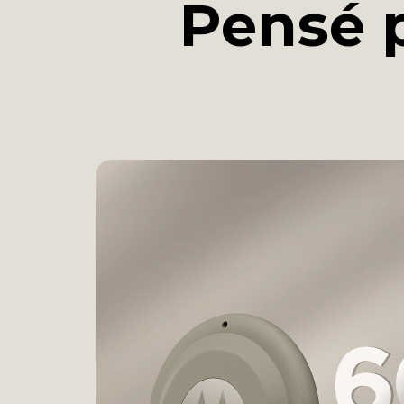
Pensé p