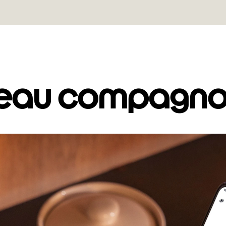
eau compagnon 