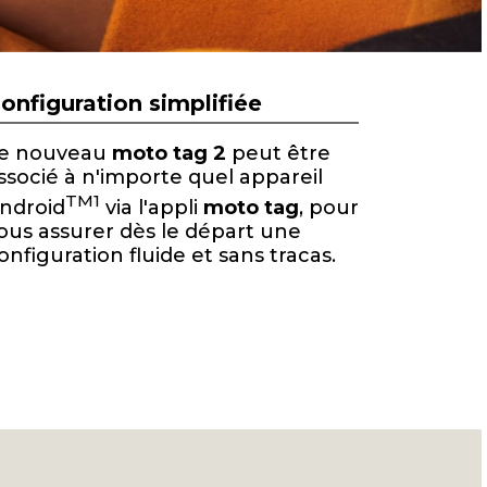
onfiguration simplifiée
e nouveau
moto tag 2
peut être
ssocié à n'importe quel appareil
TM
1
ndroid
via l'appli
moto tag
, pour
ous assurer dès le départ une
onfiguration fluide et sans tracas.