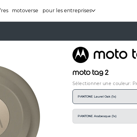
fres
motoverse
pour les entreprises
moto tag 2
Sélectionner une couleur: 
PANTONE Laurel Oak (1x)
PANTONE Arabesque (1x)