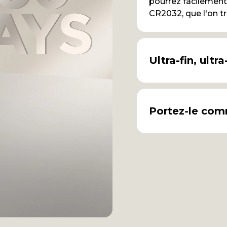
pourrez facilement
CR2032, que l'on t
Ultra-fin, ultra
Portez-le com