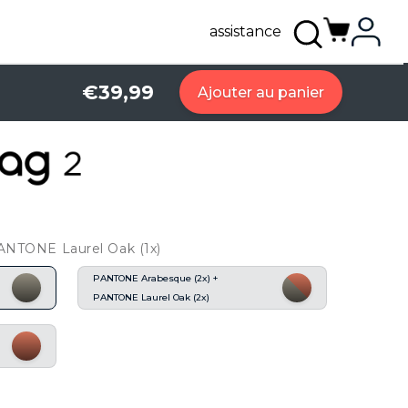
assistance
€39,99
Ajouter au panier
PANTONE Laurel Oak (1x)
PANTONE Arabesque (2x) +
PANTONE Laurel Oak (2x)